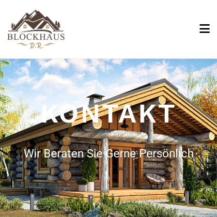
KONTAKT
Wir Beraten Sie Gerne Persönlich