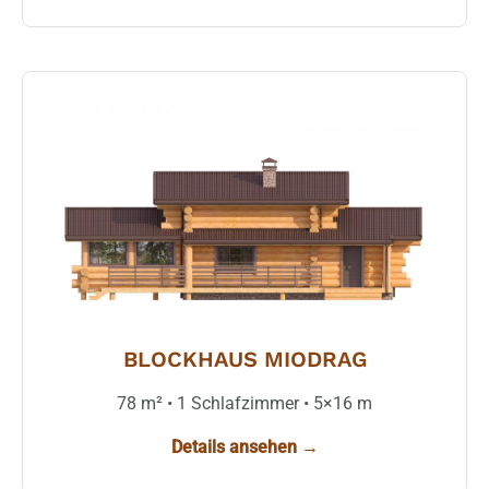
BLOCKHAUS MIODRAG
78 m² • 1 Schlafzimmer • 5×16 m
Details ansehen →