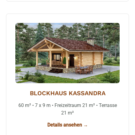
BLOCKHAUS KASSANDRA
60 m² • 7 x 9 m • Freizeitraum 21 m² • Terrasse
21 m²
Details ansehen →